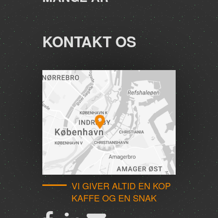
KONTAKT OS
VI GIVER ALTID EN KOP
KAFFE OG EN SNAK