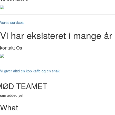
Vores services
Vi har eksisteret i mange år
kontakt Os
Vi giver altid en kop kaffe og en snak
MØD TEAMET
eam added yet
What