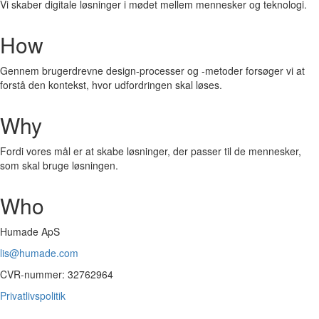
Vi skaber digitale løsninger i mødet mellem mennesker og teknologi.
How
Gennem brugerdrevne design-processer og -metoder forsøger vi at
forstå den kontekst, hvor udfordringen skal løses.
Why
Fordi vores mål er at skabe løsninger, der passer til de mennesker,
som skal bruge løsningen.
Who
Humade ApS
lis@humade.com
CVR-nummer: 32762964
Privatlivspolitik