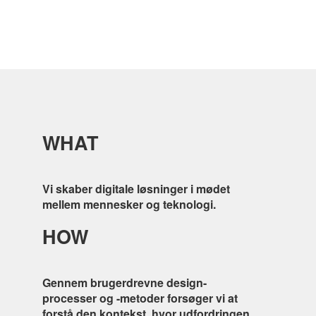
WHAT
Vi skaber digitale løsninger i mødet
mellem mennesker og teknologi.
HOW
Gennem brugerdrevne design-
processer og -metoder forsøger vi at
forstå den kontekst, hvor udfordringen