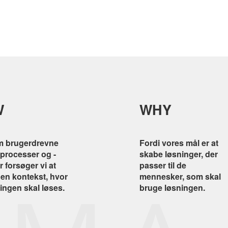
W
WHY
 brugerdrevne
Fordi vores mål er at
processer og -
skabe løsninger, der
 forsøger vi at
passer til de
den kontekst, hvor
mennesker, som skal
ingen skal løses.
bruge løsningen.